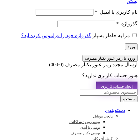
بستن
نام کاربری یا ایمیل
*
گذرواژه
*
مرا به خاطر بسپار
گذرواژه خود را فراموش کرده اید؟
ورود
ورود با رمز عبور یکبار مصرف
ارسال مجدد رمز عبور یکبار مصرف
(00:
60
)
هنوز حساب کاربری ندارید؟
ایجاد حساب کاربری
جستجو
دسته‌بندی
پابجی موبایل
یوسی ورود به اکانت
یوسی با آیدی
یوسی یکبار مصرف
کلش آف کلنز