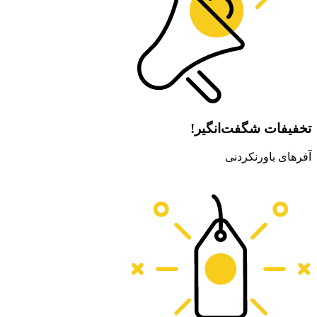
تخفیفات شگفت‌انگیر!
آفر‌های باورنکردنی