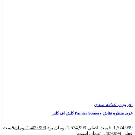
افزودن علاقه مندی
خرید منظره نقاش Painter Scenery کلش اف کلنز
1,574,999
قیمت اصلی 1,574,999 تومان بود.
1,409,999
تومان
قیمت
فعلی 1,409,999 تومان است.