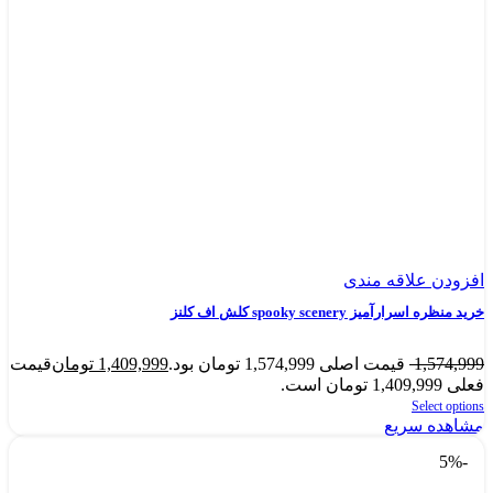
افزودن علاقه مندی
خرید منظره اسرارآمیز spooky scenery کلش اف کلنز
1,574,999
قیمت اصلی 1,574,999 تومان بود.
1,409,999
تومان
قیمت
فعلی 1,409,999 تومان است.
Select options
مشاهده سریع
-5%