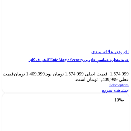
افزودن علاقه مندی
خرید منظره حماسیِ جادویی Epic Magic Scenery کلش اف کلنز
1,574,999
قیمت اصلی 1,574,999 تومان بود.
1,409,999
تومان
قیمت
فعلی 1,409,999 تومان است.
Select options
مشاهده سریع
-10%