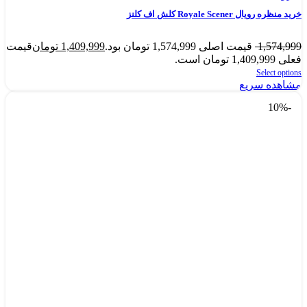
خرید منظره رویال Royale Scener کلش اف کلنز
1,574,999
قیمت اصلی 1,574,999 تومان بود.
1,409,999
تومان
قیمت
فعلی 1,409,999 تومان است.
Select options
مشاهده سریع
-10%