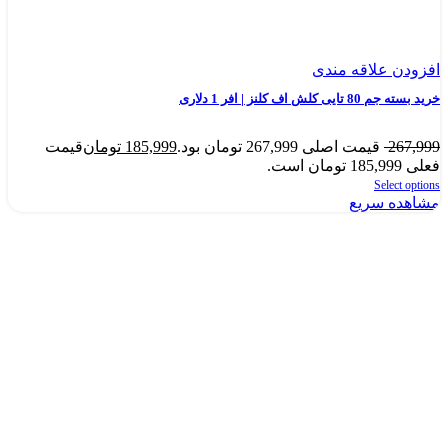
افزودن علاقه مندی
خرید بسته جم 80 تایی کلش اف کلنز | افر 1 دلاری
267,999
قیمت اصلی 267,999 تومان بود.
185,999
تومان
قیمت
فعلی 185,999 تومان است.
Select options
مشاهده سریع