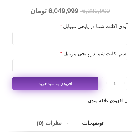
6,049,999
تومان
6,389,999
آیدی اکانت شما در پابجی موبایل
*
اسم اکانت شما در پابجی موبایل
*
افزودن به سبد خرید
افزودن علاقه مندی
توضیحات
نظرات (0)