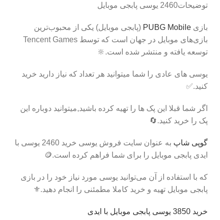
توضیحات2460 یوسی پابجی موبایل
بازی
PUBG Mobile
(پابجی موبایل) یکی از محبوب‌ترین
بازی‌های موبایل در جهان است که توسط Tencent Games
توسعه یافته و منتشر شده است.🔆
یوسی های عادی را شما میتوانید هر تعداد که نیاز دارید خرید
کنید.✅️
اگر شما قبلا این پک ها را تهیه کرده باشید,میتوانید دوباره این
پک را خرید کنید.🔄
گوپی‌ شاپ
به عنوان سایت فروش یوسی خرید 2460 یوسی با
ایدی پابجی موبایل را برای شما فراهم کرده است.🪙
که با استفاده از آن می‌توانید یوسی مورد نیاز خود را در بازی
پابجی موبایل تهیه و خرید کاملا مطمئنی را انجام دهید.⚜️
خرید 3850 یوسی پابجی موبایل با ایدی