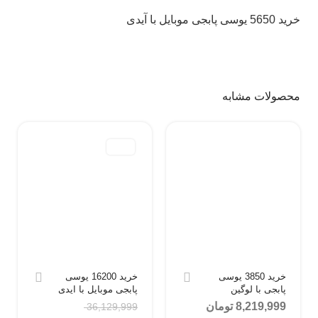
خرید 5650 یوسی پابجی موبایل با آیدی
محصولات مشابه
-5%
خرید 3850 یوسی
خرید 16200 یوسی
پابجی با لوگین
پابجی موبایل با ایدی
8,219,999
تومان
36,129,999