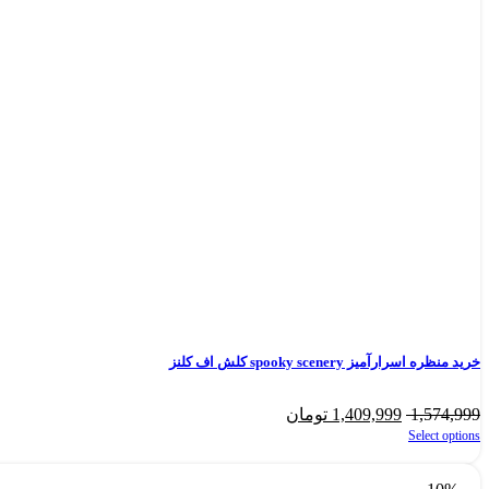
خرید منظره اسرارآمیز spooky scenery کلش اف کلنز
1,574,999
1,409,999
تومان
Select options