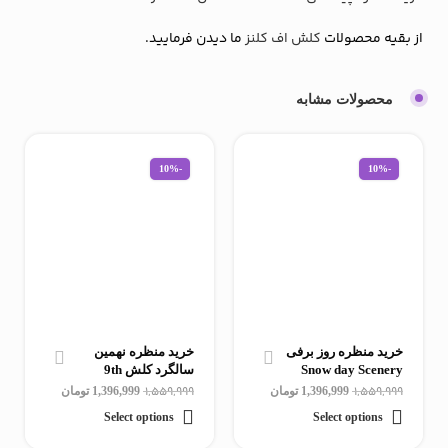
از بقیه محصولات
کلش اف کلنز
ما دیدن فرمایید.
محصولات مشابه
-10%
-10%
خرید منظره روز برفی
خرید منظره نهمین
Snow day Scenery
سالگرد کلش 9th
کلش اف کلنز
Clashiversary
1,559,999
1,559,999
1,396,999
تومان
1,396,999
تومان
Scenery
Select options
Select options