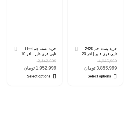
خرید بسته جم 2420
خرید بسته جم 1166
تایی فری فایر | افر 20
تایی فری فایر | افر 10
دلاری
دلاری
2,142,999
4,045,999
3,855,999
تومان
1,952,999
تومان
Select options
Select options