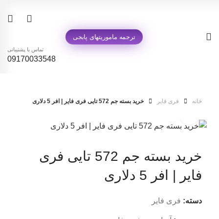
0
ترجمه ماموریتهای پابجی
تماس با پشتیبانی
09170033548
خانه
فری فایر
خرید بسته جم 572 تایی فری فایر | افر 5 دلاری
خرید بسته جم 572 تایی فری
فایر | افر 5 دلاری
دسته:
فری فایر