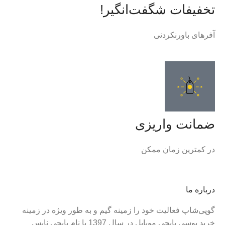
تخفیفات شگفت‌انگیر!
آفر‌های باورنکردنی
ضمانت واریزی
در کمترین زمان ممکن
درباره ما
گوپی‌شاپ فعالیت خود را زمینه گیم و به طور ویژه در زمینه
خرید یوسی پابجی موبایل در سال 1397 با نام پابجی نایس