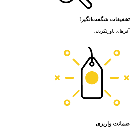
تخفیفات شگفت‌انگیر!
آفر‌های باورنکردنی
ضمانت واریزی