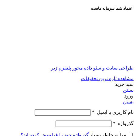
اعتماد شما سرمایه ماست
طراحی سایت و سئو داده محور پلتفرم ژیر
مشاهده تازه ترین تخفیفات
سبد خرید
بستن
ورود
بستن
نام کاربری یا ایمیل
*
گذرواژه
*
مرا به خاطر بسپار
گذرواژه خود را فراموش کرده اید؟