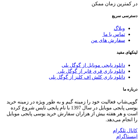
در کمترین زمان ممکن
دسترسی سریع
وبلاگ
تماس با ما
سفارش های من
لینکهای مفید
دانلود پابجی موبایل از گوگل پلی
دانلود بازی فری فایر از گوگل پلی
دانلود بازی کلش اف کلنز از گوگل پلی
درباره ما
گوپی‌شاپ فعالیت خود را زمینه گیم و به طور ویژه در زمینه خرید
یوسی پابجی موبایل در سال 1397 با نام پابجی نایس شروع کرده
است و هر هفته بیش از هزاران سفارش خرید یوسی پابجی موبایل
را انجام می‌دهد.
کانال تلگرام
اینستاگرام