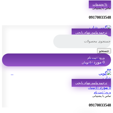
% تخفیفات
تماس با پشتیبانی
09170033548
ترجمه ماموریتهای پابجی
جستجو
ورود / ثبت نام
0
مورد
/
0
تومان
منو
منو
ترجمه ماموریتهای پابجی
0
مورد
/
0
تومان
ورود / ثبت نام
تماس با پشتیبانی
09170033548